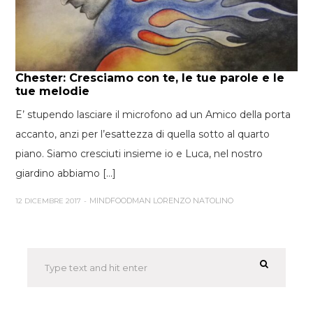
Chester: Cresciamo con te, le tue parole e le
tue melodie
E’ stupendo lasciare il microfono ad un Amico della porta
accanto, anzi per l’esattezza di quella sotto al quarto
piano. Siamo cresciuti insieme io e Luca, nel nostro
giardino abbiamo [...]
MINDFOODMAN LORENZO NATOLINO
12 DICEMBRE 2017