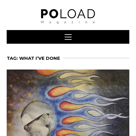
TAG: WHAT I’VE DONE