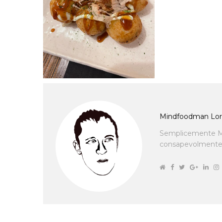
Mindfoodman Lor
Semplicemente M
consapevolmente cu