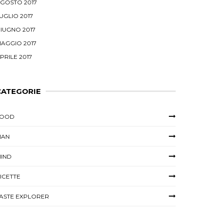
GOSTO 2017
UGLIO 2017
IUGNO 2017
AGGIO 2017
PRILE 2017
CATEGORIE
FOOD
MAN
IND
ICETTE
ASTE EXPLORER