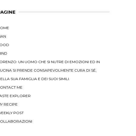
PAGINE
HOME
MAN
FOOD
IND
ORENZO: UN UOMO CHE SI NUTRE DI EMOZIONI ED IN
UCINA SI PRENDE CONSAPEVOLMENTE CURA DI SÉ,
ELLA SUA FAMIGLIA E DEI SUOI SIMILI.
ONTACT ME
ASTE EXPLORER
Y RECIPE
EEKLY POST
OLLABORAZIONI