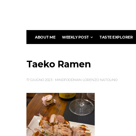
ABOUT ME
WEEKLY POST
TASTE EXPLORER
Taeko Ramen
17 GIUGNO 2023
MINDFOODMAN LORENZO NATOLINO