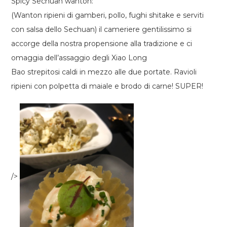
Spicy Sechuan wanton:
(Wanton ripieni di gamberi, pollo, fughi shitake e serviti
con salsa dello Sechuan) il cameriere gentilissimo si
accorge della nostra propensione alla tradizione e ci
omaggia dell’assaggio degli Xiao Long
Bao strepitosi caldi in mezzo alle due portate. Ravioli
ripieni con polpetta di maiale e brodo di carne! SUPER!
/>