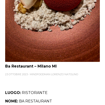
Ba Restaurant – Milano MI
23 OTTOBRE 2023
MINDFOODMAN LORENZO NATOLINO
LUOGO:
RISTORANTE
NOME:
BA RESTAURANT