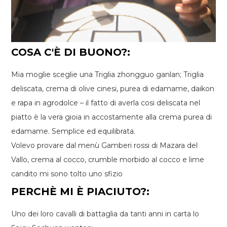
COSA C'È DI BUONO?:
Mia moglie sceglie una Triglia zhongguo ganlan; Triglia
deliscata, crema di olive cinesi, purea di edamame, daikon
e rapa in agrodolce – il fatto di averla cosi deliscata nel
piatto è la vera gioia in accostamente alla crema purea di
edamame. Semplice ed equilibrata.
Volevo provare dal menù Gamberi rossi di Mazara del
Vallo, crema al cocco, crumble morbido al cocco e lime
candito mi sono tolto uno sfizio
PERCHÈ MI È PIACIUTO?:
Uno dei loro cavalli di battaglia da tanti anni in carta lo