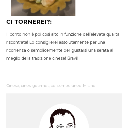
CI TORNEREI?:
Il conto non è poi cosi alto in funzione dell’elevata qualità
riscontrata! Lo consiglierei assolutamente per una
ricorrenza o semplicemente per gustarsi una serata al
meglio della tradizione cinese! Bravi!
Cinese
,
cinesi gourmet
,
contemporaneo
,
Milano