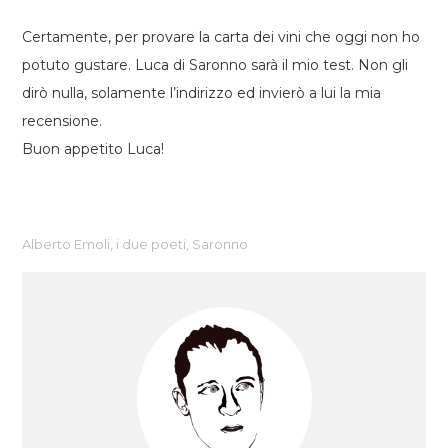
Certamente, per provare la carta dei vini che oggi non ho
potuto gustare. Luca di Saronno sarà il mio test. Non gli
dirò nulla, solamente l’indirizzo ed invierò a lui la mia
recensione.
Buon appetito Luca!
Alberto Emoli
,
i due poeti
,
Saronno