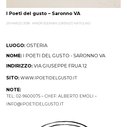
I Poeti del gusto – Saronno VA
29 MARZO 2018
MINDFOODMAN LORENZO NATOLINO
LUOGO:
OSTERIA
NOME:
I POETI DEL GUSTO - SARONNO VA
INDIRIZZO:
VIA GIUSEPPE FRUA 12
SITO:
WWW.IPOETIDELGUSTO.IT
NOTE:
TEL: 02-9600075 – CHEF: ALBERTO EMOLI –
INFO@IPOETIDELGUSTO.IT