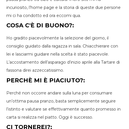
incuriosito, l’home page e la storia di queste due persone
mi ci ha condotto ed ora eccomi qua.
COSA C'È DI BUONO?:
Ho gradito piacevolmente la selezione del giorno, il
consiglio guidato dalla ragazza in sala. Chiacchierare con
lei e lasciarmi guidare nella scelta è stato piacevole.
L’accostamento dell’asparago d’inizio aprile alla Tartare di
fassona direi azzeccatissimo.
PERCHÈ MI È PIACIUTO?:
Perché non occorre andare sulla luna per consumare
un’ottima pausa pranzo, basta semplicemente seguire
l’istinto e valutare se effettivamente quanto promesso in
carta si realizza nel piatto. Oggi è successo.
CI TORNEREI?: