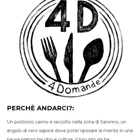
PERCHÈ ANDARCI?:
Un posticino carino e raccolto nella zona di Saronno, un
angolo di vero sapore dove poter riposare la mente in una
pausa pranzo tra cibo e cultura. Il loro sito mi ha