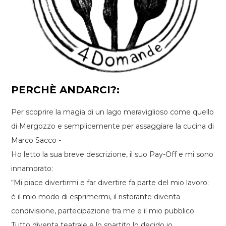
PERCHÈ ANDARCI?:
Per scoprire la magia di un lago meraviglioso come quello
di Mergozzo e semplicemente per assaggiare la cucina di
Marco Sacco -
Ho letto la sua breve descrizione, il suo Pay-Off e mi sono
innamorato:
“Mi piace divertirmi e far divertire fa parte del mio lavoro:
è il mio modo di esprimermi, il ristorante diventa
condivisione, partecipazione tra me e il mio pubblico.
Tutto diventa teatrale e lo spartito lo decido io.