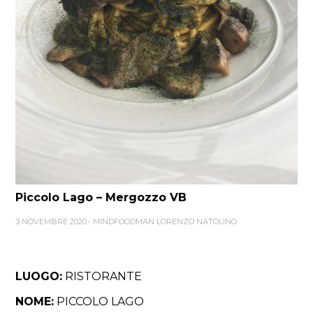
Piccolo Lago – Mergozzo VB
3 NOVEMBRE 2020
MINDFOODMAN LORENZO NATOLINO
LUOGO:
RISTORANTE
NOME:
PICCOLO LAGO