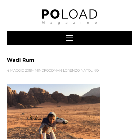
Wadi Rum
4 MAGGIO 2019
MINDFOODMAN LORENZO NATOLINO