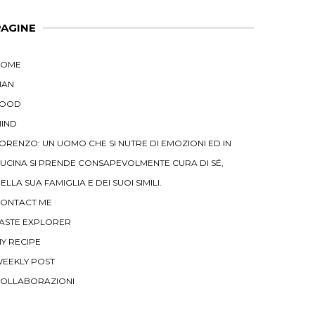
PAGINE
HOME
MAN
FOOD
IND
ORENZO: UN UOMO CHE SI NUTRE DI EMOZIONI ED IN
UCINA SI PRENDE CONSAPEVOLMENTE CURA DI SÉ,
ELLA SUA FAMIGLIA E DEI SUOI SIMILI.
ONTACT ME
ASTE EXPLORER
Y RECIPE
EEKLY POST
OLLABORAZIONI