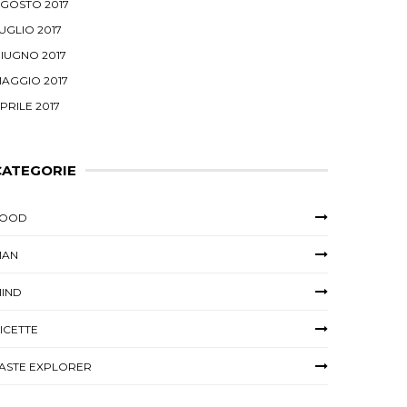
GOSTO 2017
UGLIO 2017
IUGNO 2017
AGGIO 2017
PRILE 2017
CATEGORIE
FOOD
MAN
IND
ICETTE
ASTE EXPLORER