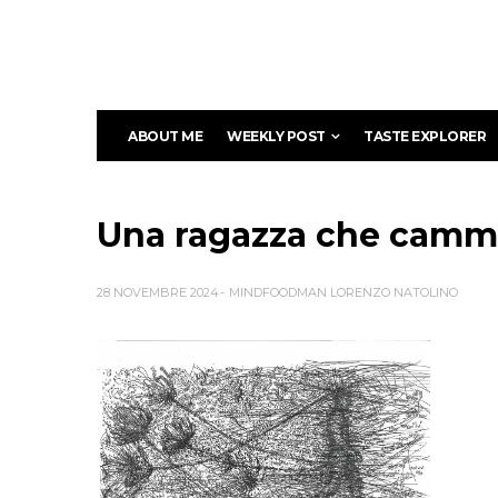
ABOUT ME
WEEKLY POST
TASTE EXPLORER
Una ragazza che cammi
28 NOVEMBRE 2024
MINDFOODMAN LORENZO NATOLINO