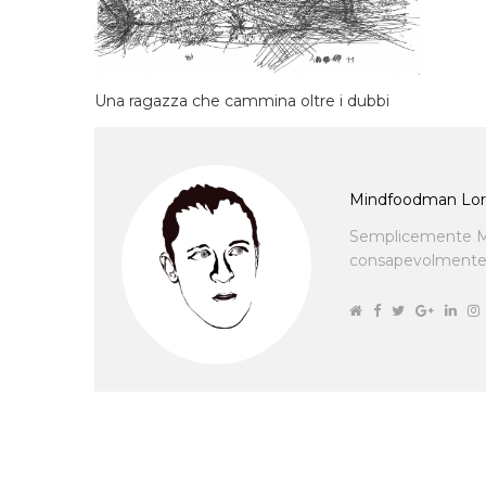
Una ragazza che cammina oltre i dubbi
Mindfoodman Lor
Semplicemente M
consapevolmente cu