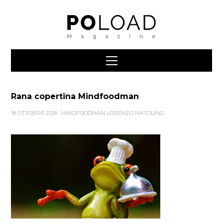
Rana copertina Mindfoodman
18 OTTOBRE 2018
MINDFOODMAN LORENZO NATOLINO