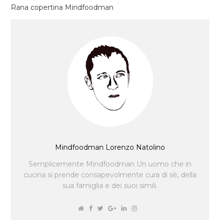
Rana copertina Mindfoodman
Mindfoodman Lorenzo Natolino
Semplicemente Mindfoodman Un uomo che in
cucina si prende consapevolmente cura di sè, della
sua famiglia e dei suoi simili.