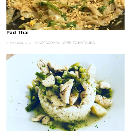
Pad Thai
MINDFOODMAN LORENZO NATOLINO
21 OTTOBRE 2018