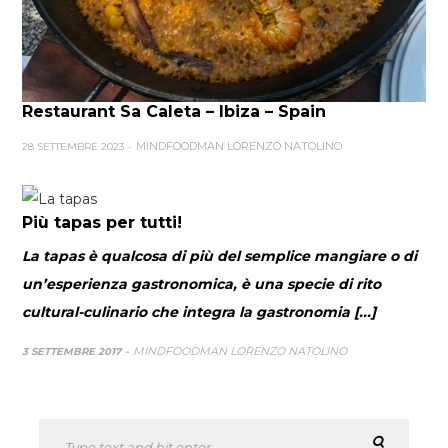
Restaurant Sa Caleta – Ibiza – Spain
MINDFOODMAN LORENZO NATOLINO
28 SETTEMBRE 2023
Più tapas per tutti!
La tapas è qualcosa di più del semplice mangiare o di
un’esperienza gastronomica, è una specie di rito
cultural-culinario che integra la gastronomia [...]
MINDFOODMAN LORENZO NATOLINO
3 SETTEMBRE 2017