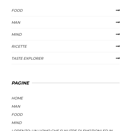
FOOD
MAN
MIND
RICETTE
TASTE EXPLORER
PAGINE
HOME
MAN
FOOD
MIND
LORENZO: UN UOMO CHE SI NUTRE DI EMOZIONI ED IN