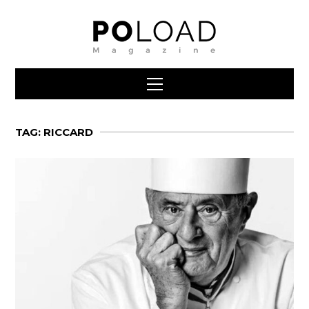
TAG: RICCARD