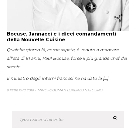
Bocuse, Jannacci e i dieci comandamenti
della Nouvelle Cuisine
Qualche giorno fà, come sapete, è venuto a mancare,
all’età di 91 anni, Paul Bocuse, forse il più grande chef del
secolo.
Il ministro degli interni francesi ne ha dato la [...]
MINDFOODMAN LORENZO NATOLINO
9 FEBBRAIO 2018