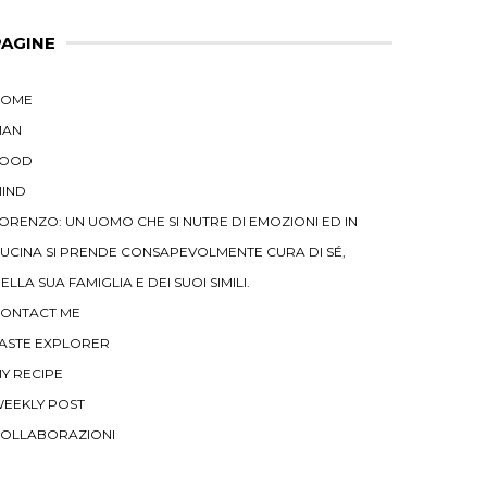
PAGINE
HOME
MAN
FOOD
IND
ORENZO: UN UOMO CHE SI NUTRE DI EMOZIONI ED IN
UCINA SI PRENDE CONSAPEVOLMENTE CURA DI SÉ,
ELLA SUA FAMIGLIA E DEI SUOI SIMILI.
ONTACT ME
ASTE EXPLORER
Y RECIPE
EEKLY POST
OLLABORAZIONI