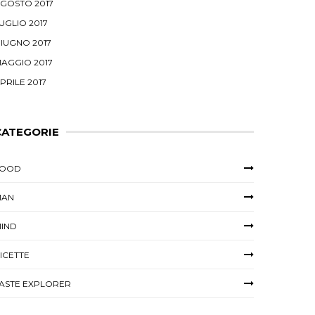
GOSTO 2017
UGLIO 2017
IUGNO 2017
AGGIO 2017
PRILE 2017
CATEGORIE
FOOD
MAN
IND
ICETTE
ASTE EXPLORER