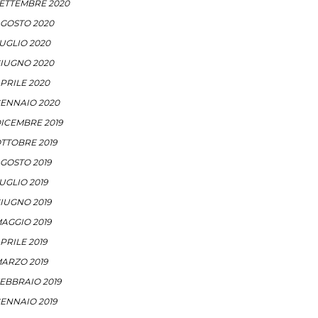
ETTEMBRE 2020
GOSTO 2020
UGLIO 2020
IUGNO 2020
PRILE 2020
ENNAIO 2020
ICEMBRE 2019
TTOBRE 2019
GOSTO 2019
UGLIO 2019
IUGNO 2019
AGGIO 2019
PRILE 2019
ARZO 2019
EBBRAIO 2019
ENNAIO 2019