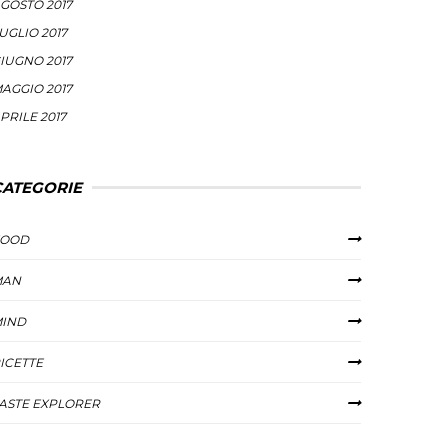
GOSTO 2017
UGLIO 2017
IUGNO 2017
AGGIO 2017
PRILE 2017
CATEGORIE
FOOD
MAN
IND
ICETTE
ASTE EXPLORER