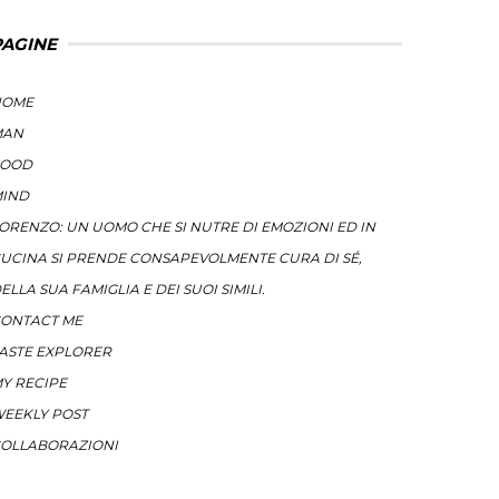
PAGINE
HOME
MAN
FOOD
IND
ORENZO: UN UOMO CHE SI NUTRE DI EMOZIONI ED IN
UCINA SI PRENDE CONSAPEVOLMENTE CURA DI SÉ,
ELLA SUA FAMIGLIA E DEI SUOI SIMILI.
ONTACT ME
ASTE EXPLORER
Y RECIPE
EEKLY POST
OLLABORAZIONI