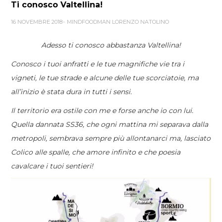
Ti conosco Valtellina!
16 NOVEMBRE 2018
MINDFOODMAN LORENZO NATOLINO
Adesso ti conosco abbastanza Valtellina!
Conosco i tuoi anfratti e le tue magnifiche vie tra i
vigneti, le tue strade e alcune delle tue scorciatoie, ma
all’inizio è stata dura in tutti i sensi.
Il territorio era ostile con me e forse anche io con lui.
Quella dannata SS36, che ogni mattina mi separava dalla
metropoli, sembrava sempre più allontanarci ma, lasciato
Colico alle spalle, che amore infinito e che poesia
cavalcare i tuoi sentieri!