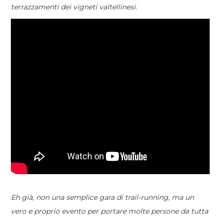
terrazzamenti dei vigneti valtellinesi.
Eh già, n
on una semplice gara di trail-running, ma un
vero e proprio evento per portare molte persone da tutta