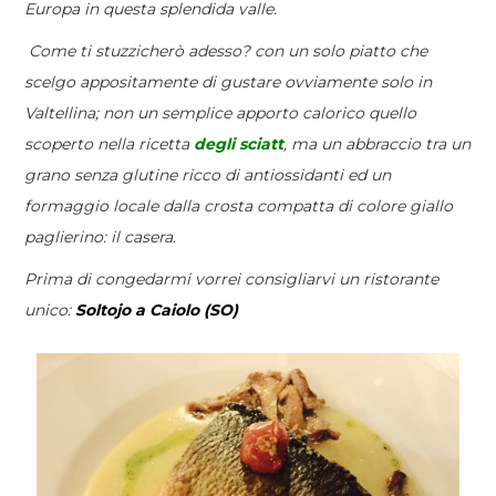
Europa in questa splendida valle.
Come ti stuzzicherò adesso? con un solo piatto che
scelgo appositamente di gustare ovviamente solo in
Valtellina; n
on un semplice apporto calorico quello
scoperto nella ricetta
degli sciatt
, ma un abbraccio tra un
grano senza glutine ricco di antiossidanti ed un
formaggio locale dalla crosta compatta di colore giallo
paglierino: il casera.
Prima di congedarmi vorrei consigliarvi un ristorante
unico:
Soltojo a Caiolo (SO)