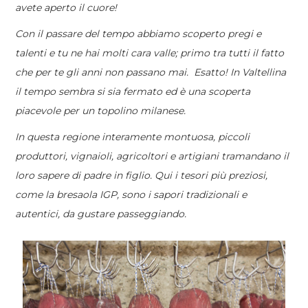
avete aperto il cuore!
Con il passare del tempo abbiamo scoperto pregi e
talenti e tu ne hai molti cara valle; primo tra tutti il fatto
che per te gli anni non passano mai.
Esatto! I
n Valtellina
il tempo sembra si sia fermato ed è una scoperta
piacevole per un topolino milanese.
In questa regione interamente montuosa, piccoli
produttori, vignaioli, agricoltori e artigiani tramandano il
loro sapere di padre in figlio.
Qui i tesori più preziosi,
come la bresaola IGP, sono i sapori tradizionali e
autentici, da gustare passeggiando.