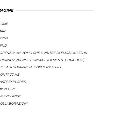
PAGINE
HOME
MAN
FOOD
IND
ORENZO: UN UOMO CHE SI NUTRE DI EMOZIONI ED IN
UCINA SI PRENDE CONSAPEVOLMENTE CURA DI SÉ,
ELLA SUA FAMIGLIA E DEI SUOI SIMILI.
ONTACT ME
ASTE EXPLORER
Y RECIPE
EEKLY POST
OLLABORAZIONI