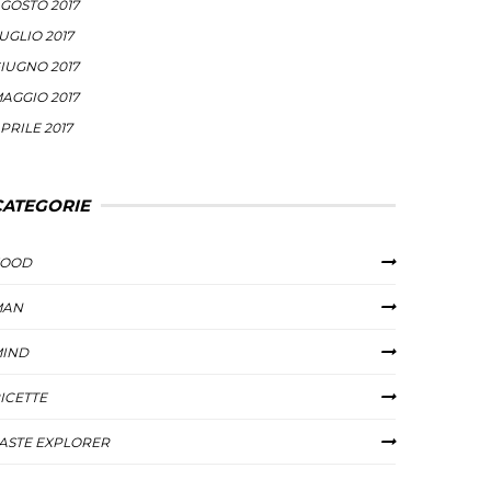
GOSTO 2017
UGLIO 2017
IUGNO 2017
AGGIO 2017
PRILE 2017
CATEGORIE
FOOD
MAN
IND
ICETTE
ASTE EXPLORER