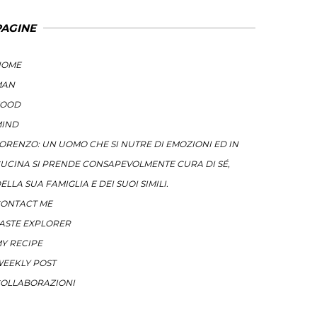
PAGINE
HOME
MAN
FOOD
IND
ORENZO: UN UOMO CHE SI NUTRE DI EMOZIONI ED IN
UCINA SI PRENDE CONSAPEVOLMENTE CURA DI SÉ,
ELLA SUA FAMIGLIA E DEI SUOI SIMILI.
ONTACT ME
ASTE EXPLORER
Y RECIPE
EEKLY POST
OLLABORAZIONI