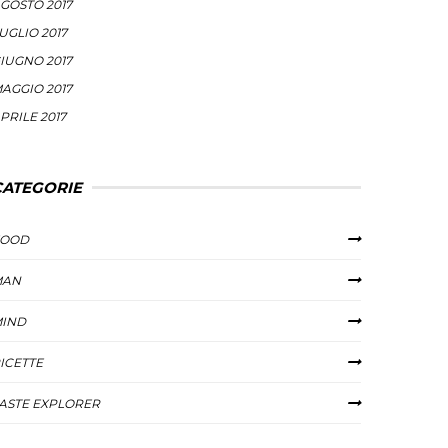
GOSTO 2017
UGLIO 2017
IUGNO 2017
AGGIO 2017
PRILE 2017
CATEGORIE
FOOD
MAN
IND
ICETTE
ASTE EXPLORER