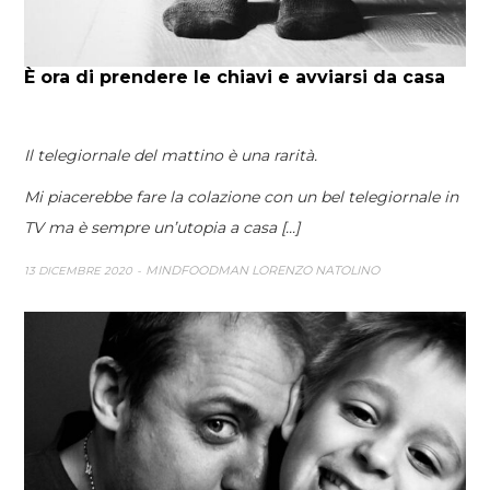
È ora di prendere le chiavi e avviarsi da casa
Il telegiornale del mattino è una rarità.
Mi piacerebbe fare la colazione con un bel telegiornale in
TV ma è sempre un’utopia a casa [...]
MINDFOODMAN LORENZO NATOLINO
13 DICEMBRE 2020