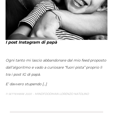
I post Instagram di papà
Ogni tanto mi lascio abbandonare dal mio feed proposto
dall’algoritmo e vado a curiosare “fuori pista” proprio lì
tra i post IG di papà.
E’ davvero stupendo [...]
MINDFOODMAN LORENZO NATOLINO
11 SETTEMBRE 2020