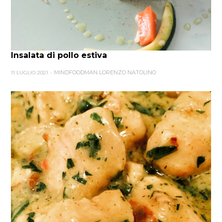
Insalata di pollo estiva
MINDFOODMAN LORENZO NATOLINO
11 LUGLIO 2021