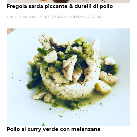
Fregola sarda piccante & durelli di pollo
MINDFOODMAN LORENZO NATOLINO
4 NOVEMBRE 2018
Pollo al curry verde con melanzane