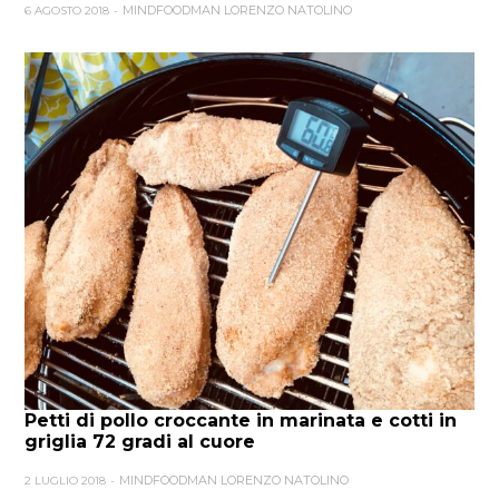
MINDFOODMAN LORENZO NATOLINO
6 AGOSTO 2018
Petti di pollo croccante in marinata e cotti in
griglia 72 gradi al cuore
MINDFOODMAN LORENZO NATOLINO
2 LUGLIO 2018