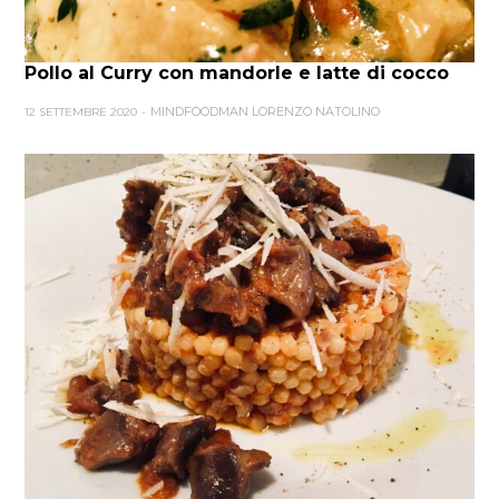
Pollo al Curry con mandorle e latte di cocco
MINDFOODMAN LORENZO NATOLINO
12 SETTEMBRE 2020