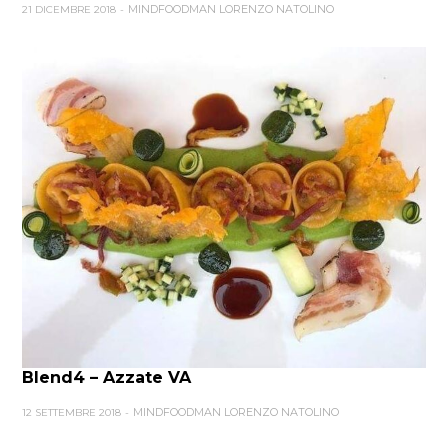
MINDFOODMAN LORENZO NATOLINO
21 DICEMBRE 2018
Blend4 – Azzate VA
MINDFOODMAN LORENZO NATOLINO
12 SETTEMBRE 2018