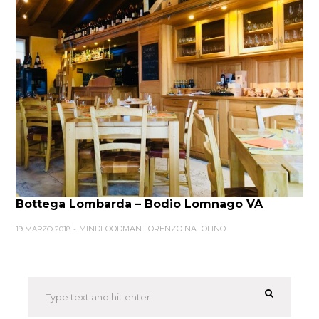
Bottega Lombarda – Bodio Lomnago VA
MINDFOODMAN LORENZO NATOLINO
19 MARZO 2018