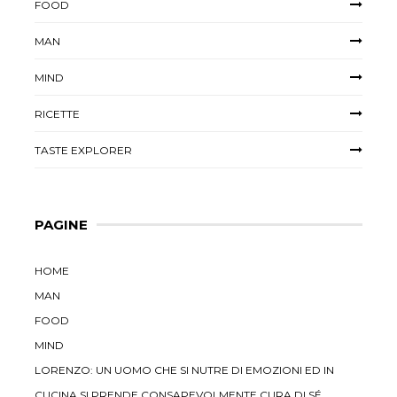
FOOD
MAN
MIND
RICETTE
TASTE EXPLORER
PAGINE
HOME
MAN
FOOD
MIND
LORENZO: UN UOMO CHE SI NUTRE DI EMOZIONI ED IN
CUCINA SI PRENDE CONSAPEVOLMENTE CURA DI SÉ,