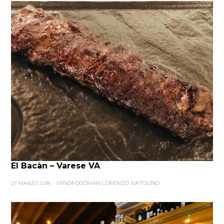
El Bacàn – Varese VA
MINDFOODMAN LORENZO NATOLINO
27 MARZO 2018