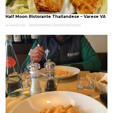
Half Moon Ristorante Thailandese – Varese VA
MINDFOODMAN LORENZO NATOLINO
26 MARZO 2023