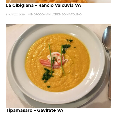
La Gibigiana – Rancio Valcuvia VA
MINDFOODMAN LORENZO NATOLINO
3 MARZO 2019
Tipamasaro – Gavirate VA