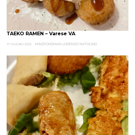
TAEKO RAMEN – Varese VA
MINDFOODMAN LORENZO NATOLINO
17 GIUGNO 2023