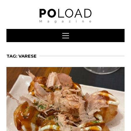
TAG: VARESE